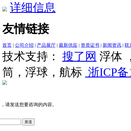
详细信息
友情链接
首页
|
公司介绍
|
产品展厅
|
最新供应
|
资质证书
|
新闻资讯
|
联
技术支持：
搜了网
浮体 
筒，浮球，航标
浙ICP备1
司，请发送您要咨询的内容。