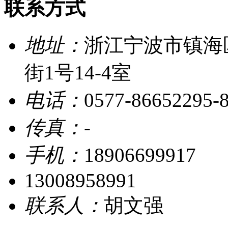
联系方式
地址：
浙江宁波市镇海
街1号14-4室
电话：
0577-86652295-
传真：
-
手机：
18906699917
13008958991
联系人：
胡文强