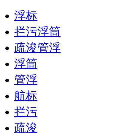
浮标
拦污浮筒
疏浚管浮
浮筒
管浮
航标
拦污
疏浚