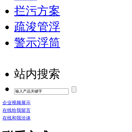
拦污方案
疏浚管浮
警示浮筒
站内搜索
企业视频展示
在线给我留言
在线和我洽谈