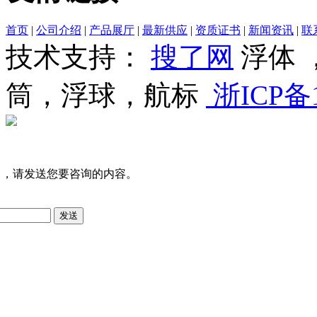
首页
|
公司介绍
|
产品展厅
|
最新供应
|
资质证书
|
新闻资讯
|
联
技术支持：
搜了网
浮体 
筒，浮球，航标
浙ICP备1
司，请发送您要咨询的内容。