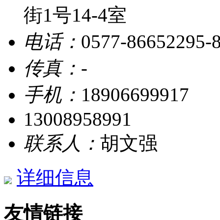
街1号14-4室
电话：
0577-86652295-
传真：
-
手机：
18906699917
13008958991
联系人：
胡文强
详细信息
友情链接